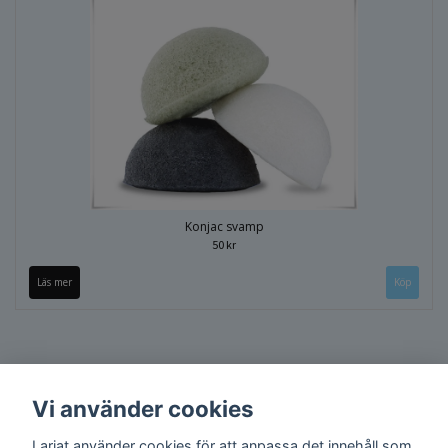
Konjac svamp
50 kr
Läs mer
Köp
Vi använder cookies
Lariat använder cookies för att anpassa det innehåll som