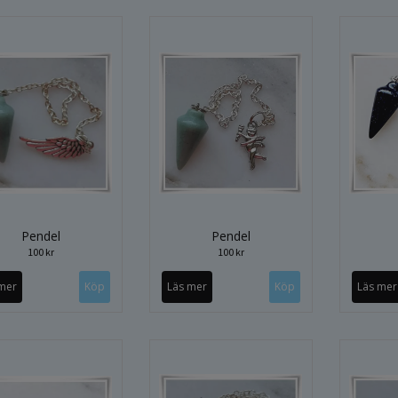
Pendel
Pendel
100 kr
100 kr
mer
Läs mer
Läs mer