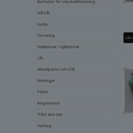
Berlocker för smycketillverkning
Hårnål
Kedja
Förvaring
Läs 
Hattpinnar / öglepinnar
Lås
Metallpärlor och CCB
Motringar
Pärlor
Ringstomme
Tråd, wire mm
Verktyg