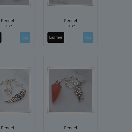
Pendel
Pendel
100 kr
100 kr
Läs mer
Pendel
Pendel