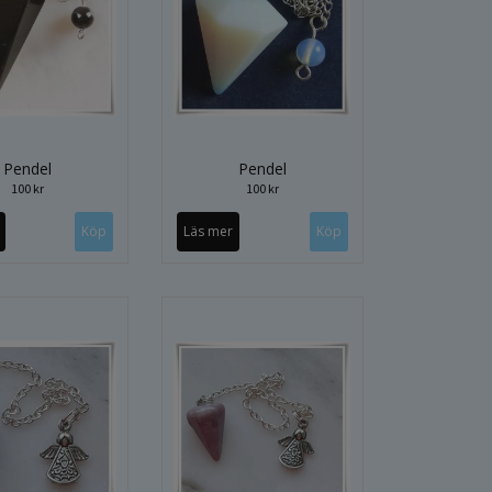
Pendel
Pendel
100 kr
100 kr
Läs mer