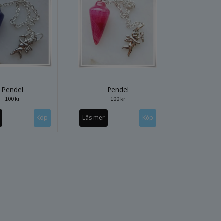
Pendel
Pendel
100 kr
100 kr
Läs mer