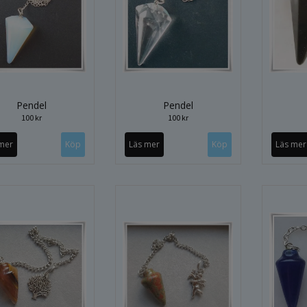
Pendel
Pendel
100 kr
100 kr
mer
Läs mer
Läs mer