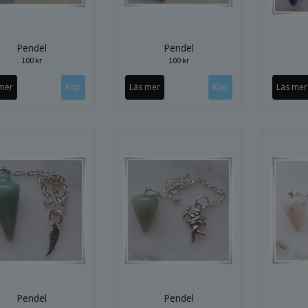
Pendel
Pendel
100 kr
100 kr
mer
Läs mer
Läs mer
Pendel
Pendel