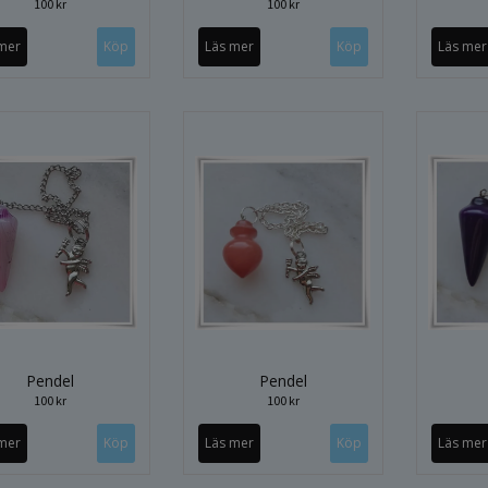
100 kr
100 kr
mer
Läs mer
Läs mer
Pendel
Pendel
100 kr
100 kr
mer
Läs mer
Läs mer