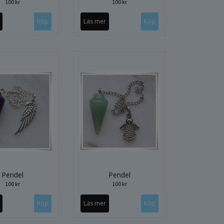
100 kr
100 kr
Läs mer
Pendel
Pendel
100 kr
100 kr
Läs mer