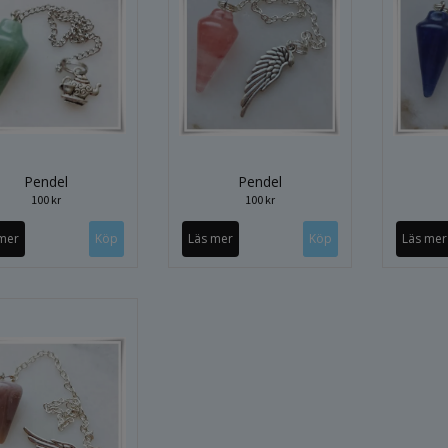
Pendel
Pendel
100 kr
100 kr
mer
Läs mer
Läs mer