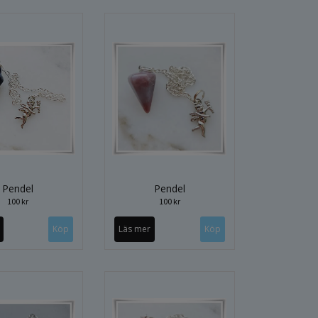
Pendel
Pendel
100 kr
100 kr
Läs mer