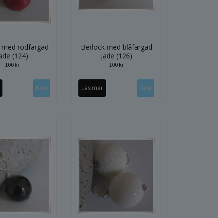
k med rödfärgad
Berlock med blåfärgad
ade (124)
jade (126)
100 kr
100 kr
Läs mer