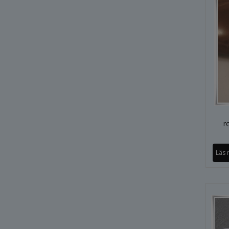
r
Läs 