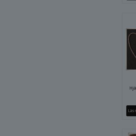
Hjä
Läs 