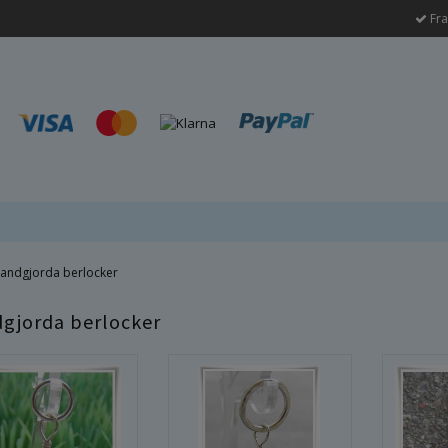
Fra
andgjorda berlocker
gjorda berlocker