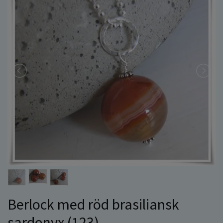
Berlock med röd brasiliansk
sardonyx (123)