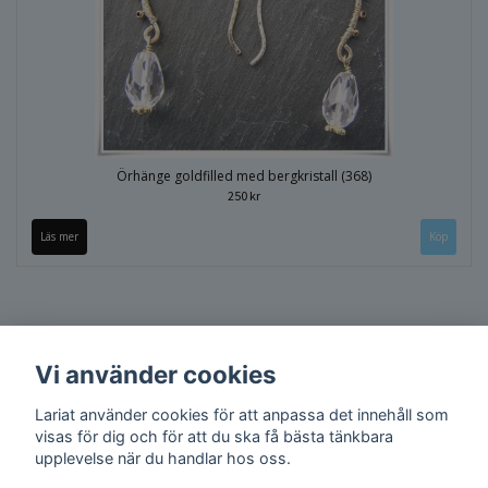
Örhänge goldfilled med bergkristall (368)
250 kr
Läs mer
Vi använder cookies
Lariat använder cookies för att anpassa det innehåll som
visas för dig och för att du ska få bästa tänkbara
upplevelse när du handlar hos oss.