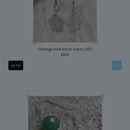
Örhänge med lemon kvarts (167)
100 kr
Läs mer