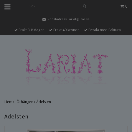
0
E-postadress:
lariat@live.se
Frakt 3-8 dagar
Frakt 49 kronor
Betala med Faktura
Hem
›
-Örhängen
›
Ädelsten
Ädelsten