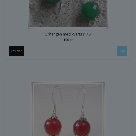
Örhängen med kvarts (170)
100 kr
Läs mer