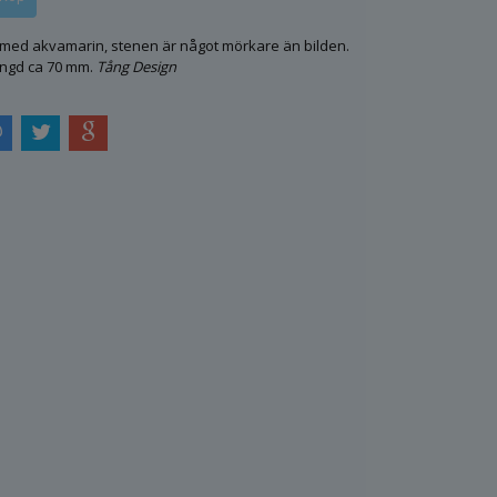
ed akvamarin, stenen är något mörkare än bilden.
ängd ca 70 mm.
Tång Design