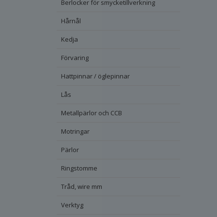
Berlocker för smycketillverkning
Hårnål
Kedja
Förvaring
Hattpinnar / öglepinnar
Lås
Metallpärlor och CCB
Motringar
Pärlor
Ringstomme
Tråd, wire mm
Verktyg