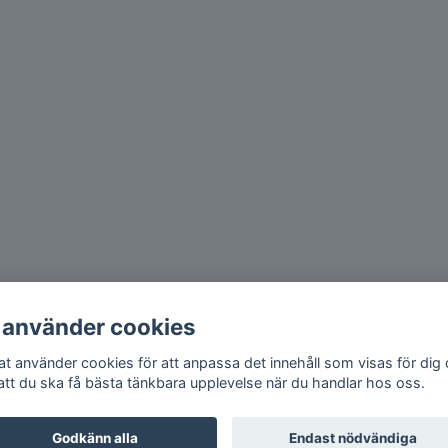
 använder cookies
iat använder cookies för att anpassa det innehåll som visas för dig
 att du ska få bästa tänkbara upplevelse när du handlar hos oss.
Godkänn alla
Endast nödvändiga
© Copyright 2026 Lariat