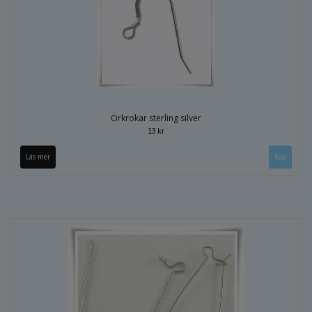
Örkrokar sterling silver
13 kr
Läs mer