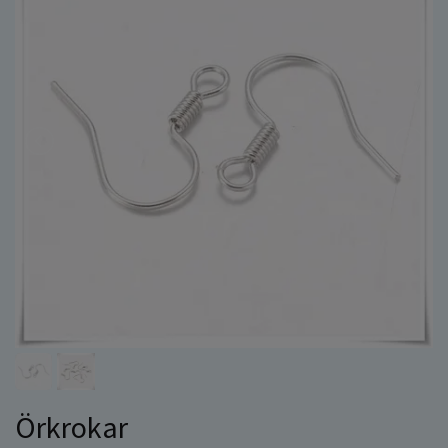
Örkrokar