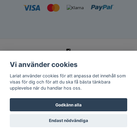
Vi använder cookies
© Copyright 2026 Lariat
Powered by Quickbutik
Lariat använder cookies för att anpassa det innehåll som
visas för dig och för att du ska få bästa tänkbara
upplevelse när du handlar hos oss.
Godkänn alla
Endast nödvändiga