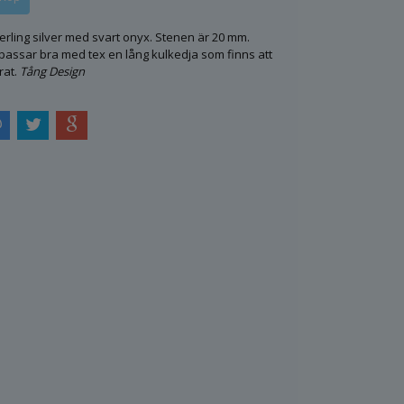
terling silver med svart onyx. Stenen är 20 mm.
passar bra med tex en lång kulkedja som finns att
rat.
Tång Design