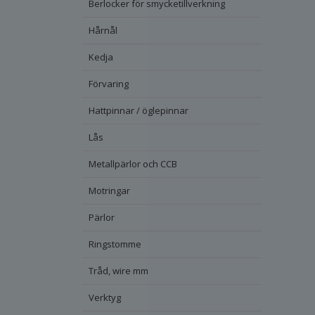
Berlocker för smycketillverkning
Hårnål
Kedja
Förvaring
Hattpinnar / öglepinnar
Lås
Metallpärlor och CCB
Motringar
Pärlor
Ringstomme
Tråd, wire mm
Verktyg