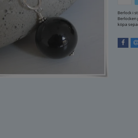
Berlock i s
Berlocken 
köpa sepa