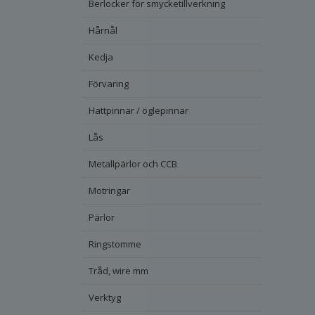
Berlocker för smycketillverkning
Hårnål
Kedja
Förvaring
Hattpinnar / öglepinnar
Lås
Metallpärlor och CCB
Motringar
Pärlor
Ringstomme
Tråd, wire mm
Verktyg