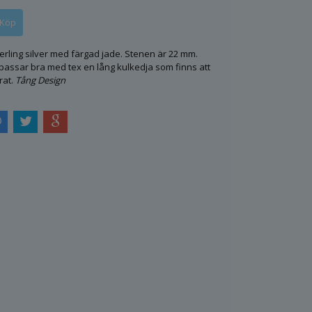
terling silver med färgad jade. Stenen är 22 mm.
passar bra med tex en lång kulkedja som finns att
at.
Tång Design