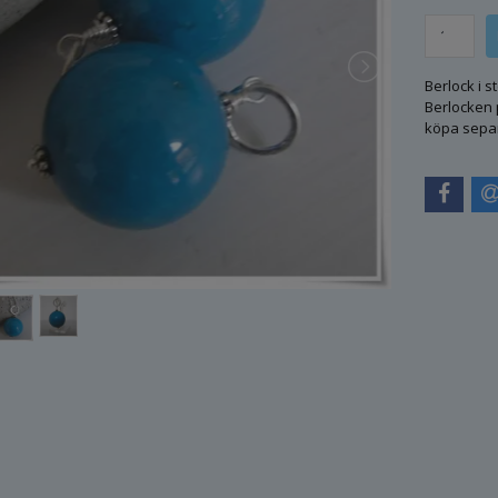
Berlock i s
Berlocken 
köpa separ