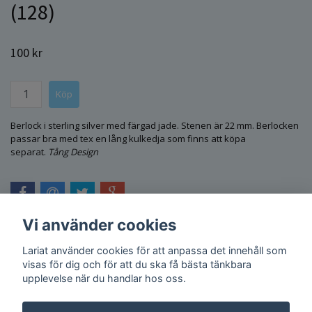
(128)
100 kr
Berlock i sterling silver med färgad jade. Stenen är 22 mm. Berlocken
passar bra med tex en lång kulkedja som finns att köpa
separat.
Tång Design
Vi använder cookies
Lariat använder cookies för att anpassa det innehåll som
visas för dig och för att du ska få bästa tänkbara
upplevelse när du handlar hos oss.