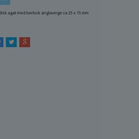
ndisk agat med berlock änglavinge ca 25 x 15 mm
5