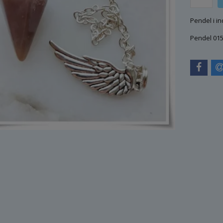
Pendel i i
Pendel 01