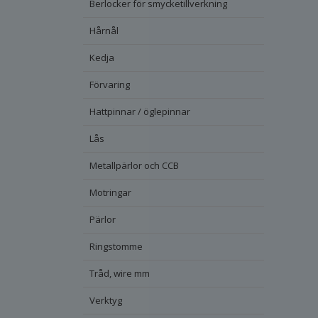
Berlocker för smycketillverkning
Hårnål
Kedja
Förvaring
Hattpinnar / öglepinnar
Lås
Metallpärlor och CCB
Motringar
Pärlor
Ringstomme
Tråd, wire mm
Verktyg