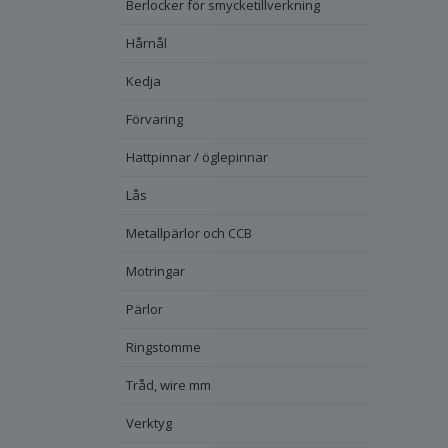
Berlocker för smycketillverkning
Hårnål
Kedja
Förvaring
Hattpinnar / öglepinnar
Lås
Metallpärlor och CCB
Motringar
Pärlor
Ringstomme
Tråd, wire mm
Verktyg