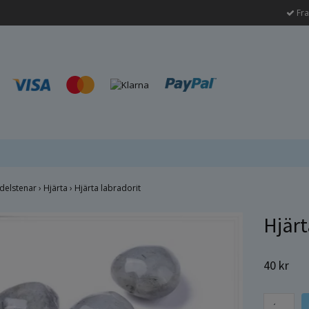
Fra
delstenar
›
Hjärta
›
Hjärta labradorit
Hjärt
40 kr