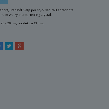
adorit, utan hål. Säljs per styckNatural Labradorite
 Palm Worry Stone, Healing Crystal,
 20 x 20mm, tjocklek ca 13 mm.