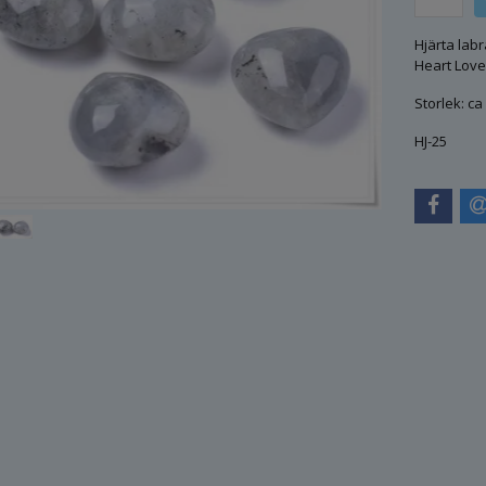
Hjärta labr
Heart Love
Storlek: ca
HJ-25