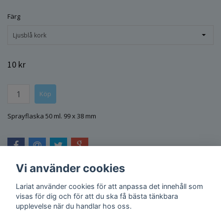
Färg
Ljusblå kork
10 kr
Sprayflaska 50 ml. 99 x 38 mm
Vi använder cookies
Lariat använder cookies för att anpassa det innehåll som
visas för dig och för att du ska få bästa tänkbara
upplevelse när du handlar hos oss.