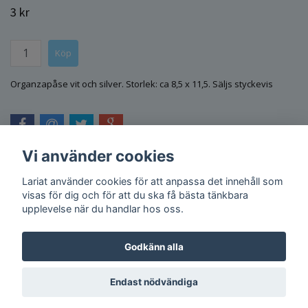
3 kr
Organzapåse vit och silver. Storlek: ca 8,5 x 11,5. Säljs styckevis
Vi använder cookies
Lariat använder cookies för att anpassa det innehåll som
visas för dig och för att du ska få bästa tänkbara
upplevelse när du handlar hos oss.
Godkänn alla
Endast nödvändiga
© Copyright 2026 Lariat
Powered by Quickbutik