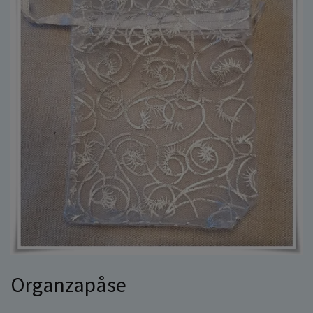
Organzapåse