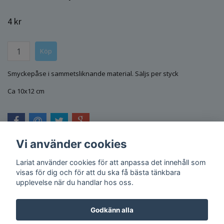
4 kr
Smyckepåse i sammetsliknande material. Säljs per styck
Ca 10x12 cm
Vi använder cookies
Lariat använder cookies för att anpassa det innehåll som
visas för dig och för att du ska få bästa tänkbara
upplevelse när du handlar hos oss.
Godkänn alla