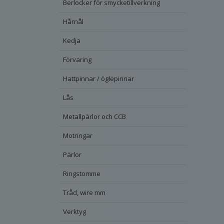
Berlocker för smycketillverkning
Hårnål
Kedja
Förvaring
Hattpinnar / öglepinnar
Lås
Metallpärlor och CCB
Motringar
Pärlor
Ringstomme
Tråd, wire mm
Verktyg