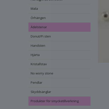
Mala
Örhängen
Ädelstenar
Donut/Pi sten
Handsten
Hjärta
Kristallstav
No worry stone
Pendlar
Skyddsänglar
Produkter för smycketillverkning