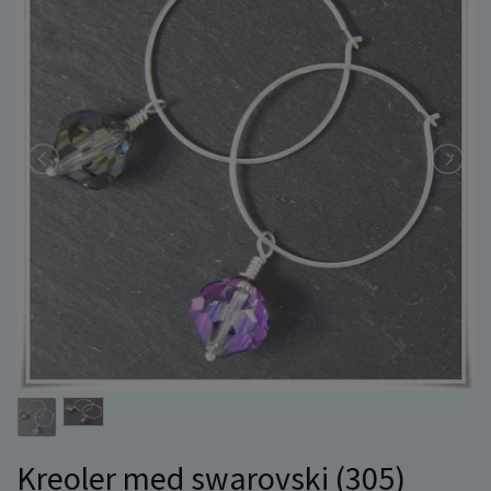
Kreoler med swarovski (305)