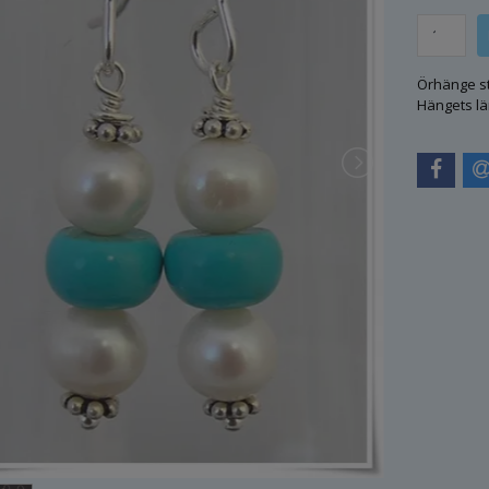
Örhänge st
Hängets lä