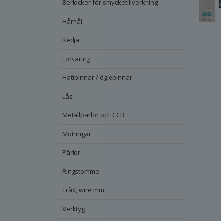
Berlocker för smycketillverkning
Hårnål
Kedja
Förvaring
Hattpinnar / öglepinnar
Lås
Metallpärlor och CCB
Motringar
Pärlor
Ringstomme
Tråd, wire mm
Verktyg