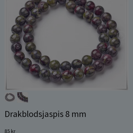
Drakblodsjaspis 8 mm
85 kr