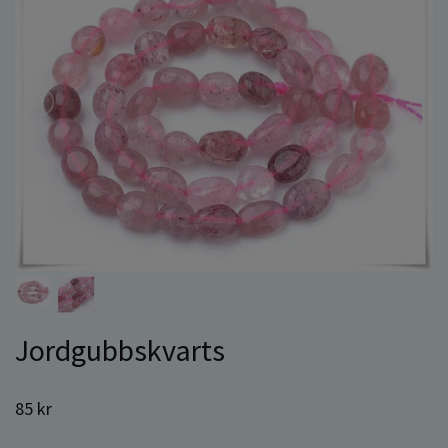
Jordgubbskvarts
85 kr