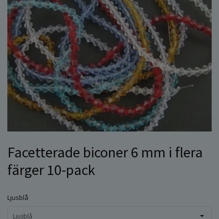
Facetterade biconer 6 mm i flera
färger 10-pack
Ljusblå
Ljusblå