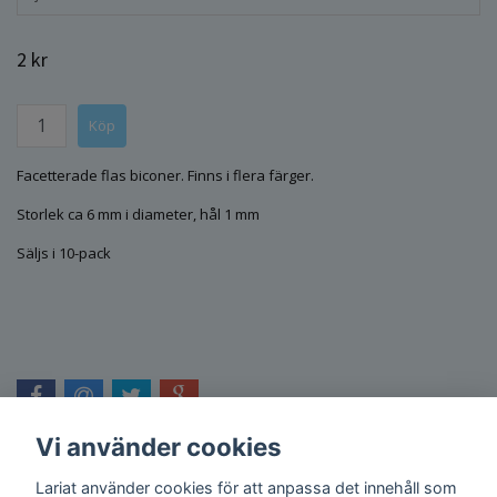
2 kr
Facetterade flas biconer. Finns i flera färger.
Storlek ca 6 mm i diameter, hål 1 mm
Säljs i 10-pack
Vi använder cookies
Lariat använder cookies för att anpassa det innehåll som