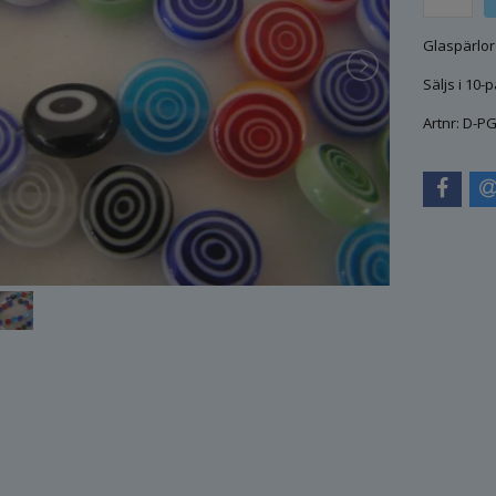
Glaspärlor
Säljs i 10-
Artnr: D-P