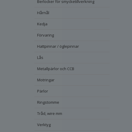
Berlocker för smycketillverkning
Hårnål
Kedja
Förvaring
Hattpinnar / öglepinnar
Lås
Metallpärlor och CCB
Motringar
Pärlor
Ringstomme
Tråd, wire mm
Verktyg