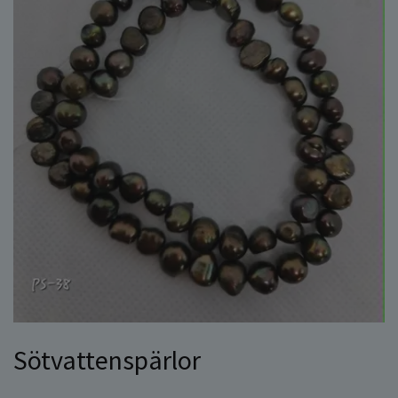
Sötvattenspärlor