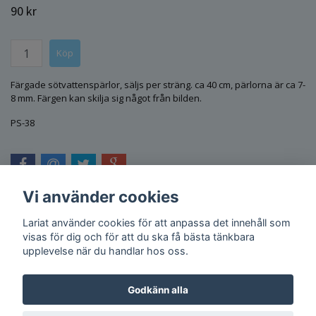
90 kr
Färgade sötvattenspärlor, säljs per sträng. ca 40 cm, pärlorna är ca 7-
8 mm. Färgen kan skilja sig något från bilden.
PS-38
Vi använder cookies
Lariat använder cookies för att anpassa det innehåll som
visas för dig och för att du ska få bästa tänkbara
upplevelse när du handlar hos oss.
Godkänn alla