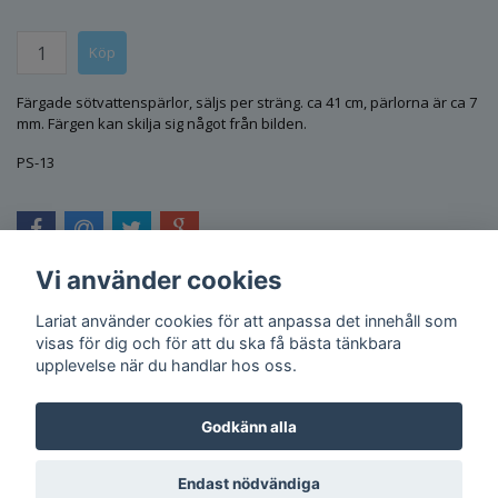
Färgade sötvattenspärlor, säljs per sträng. ca 41 cm, pärlorna är ca 7
mm. Färgen kan skilja sig något från bilden.
PS-13
Vi använder cookies
Lariat använder cookies för att anpassa det innehåll som
visas för dig och för att du ska få bästa tänkbara
upplevelse när du handlar hos oss.
Godkänn alla
Endast nödvändiga
© Copyright 2026 Lariat