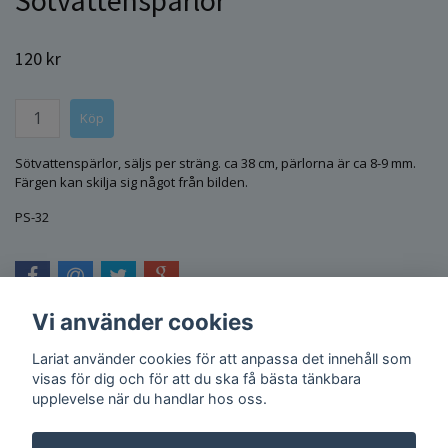
120 kr
Sötvattenspärlor, säljs per sträng. ca 38 cm, pärlorna är ca 8-9 mm.
Färgen kan skilja sig något från bilden.
PS-32
Vi använder cookies
Lariat använder cookies för att anpassa det innehåll som
visas för dig och för att du ska få bästa tänkbara
upplevelse när du handlar hos oss.