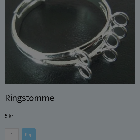
Ringstomme
5 kr