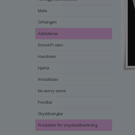
Mala
Örhängen
Ädelstenar
Donut/Pi sten
Handsten
Hjärta
Kristallstav
No worry stone
Pendlar
Skyddsänglar
Produkter för smycketillverkning