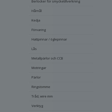
Berlocker för smycketillverkning
Hårnål
Kedja
Förvaring
Hattpinnar / öglepinnar
Lås
Metallpärlor och CCB
Motringar
Pärlor
Ringstomme
Tråd, wire mm
Verktyg