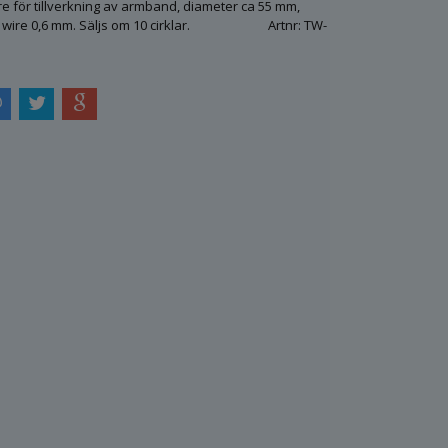
 för tillverkning av armband, diameter ca 55 mm,
på wire 0,6 mm. Säljs om 10 cirklar. Artnr: TW-