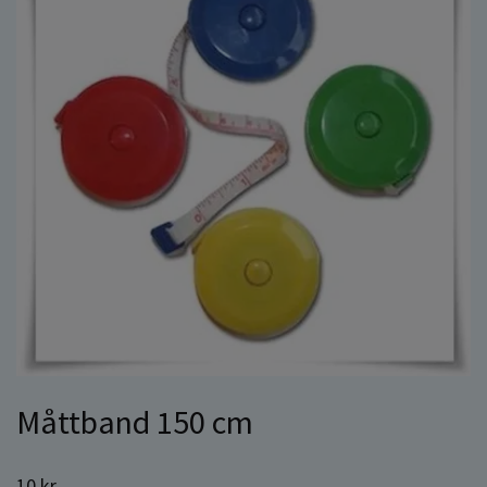
Måttband 150 cm
10 kr